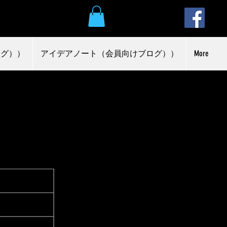
ログ））
アイデアノート（会員向けブログ））
More