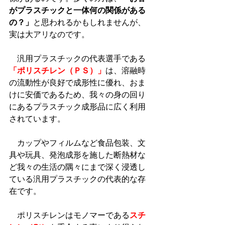
がプラスチックと一体何の関係がある
の？」
と思われるかもしれませんが、
実は大アリなのです。
　汎用プラスチックの代表選手である
「ポリスチレン（ＰＳ）」
は、溶融時
の流動性が良好で成形性に優れ、おま
けに安価であるため、我々の身の回り
にあるプラスチック成形品に広く利用
されています。
　カップやフィルムなど食品包装、文
具や玩具、発泡成形を施した断熱材な
ど我々の生活の隅々にまで深く浸透し
ている汎用プラスチックの代表的な存
在です。
　ポリスチレンはモノマーである
スチ