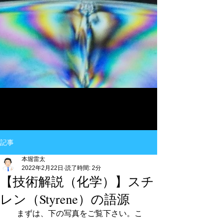
記事
本堀雷太
2022年2月22日
読了時間: 2分
【技術解説（化学）】スチ
レン（Styrene）の語源
　まずは、下の写真をご覧下さい。こ